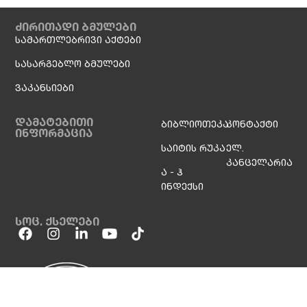
ძირითადი ბმულები
სამართლებრივი აქტები
სასარგებლო ბმულები
ვაკანსიები
დამატებითი
ბიბლიოთეკა
კონტაქტი
ინფორმაცია
საიტის რუკა
ელ.
კანცელარია
ა - ჰ
ინდექსი
სოც. ქსელები