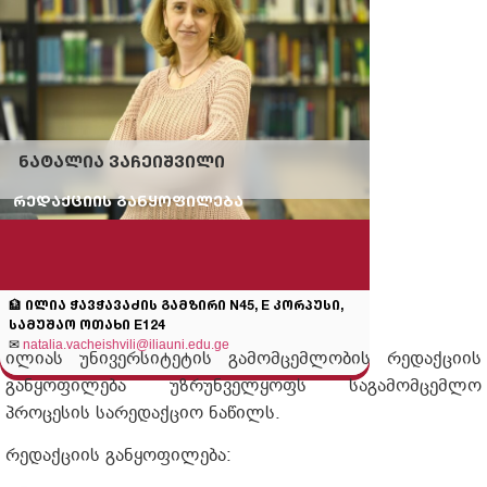
ნატალია ვაჩეიშვილი
რედაქციის განყოფილება
🏦 ილია ჭავჭავაძის გამზირი N45, E კორპუსი,
სამუშაო ოთახი E124
✉
natalia.vacheishvili@iliauni.edu.ge
ილიას უნივერსიტეტის გამომცემლობის რედაქციის
განყოფილება უზრუნველყოფს საგამომცემლო
პროცესის სარედაქციო ნაწილს.
რედაქციის განყოფილება: